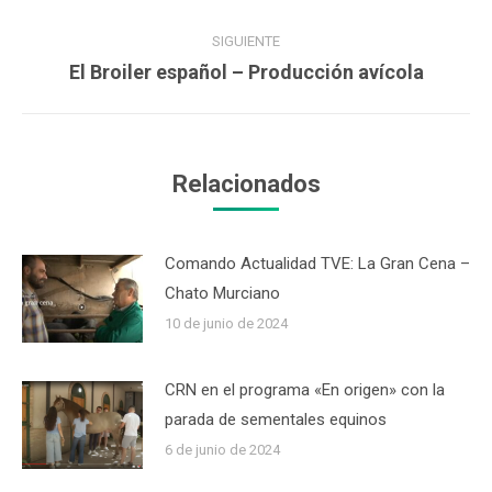
anterior:
SIGUIENTE
Publicación
El Broiler español – Producción avícola
siguiente:
Relacionados
Comando Actualidad TVE: La Gran Cena –
Chato Murciano
10 de junio de 2024
CRN en el programa «En origen» con la
parada de sementales equinos
6 de junio de 2024