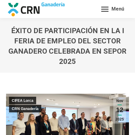
Menú
ÉXITO DE PARTICIPACIÓN EN LA I
FERIA DE EMPLEO DEL SECTOR
GANADERO CELEBRADA EN SEPOR
2025
Estás aquí:
CIFEA Lorca
Nov
12
CRN Ganadería
2025