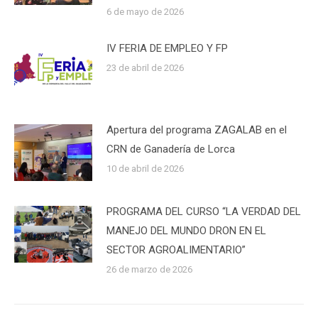
6 de mayo de 2026
IV FERIA DE EMPLEO Y FP
23 de abril de 2026
Apertura del programa ZAGALAB en el
CRN de Ganadería de Lorca
10 de abril de 2026
PROGRAMA DEL CURSO “LA VERDAD DEL
MANEJO DEL MUNDO DRON EN EL
SECTOR AGROALIMENTARIO”
26 de marzo de 2026